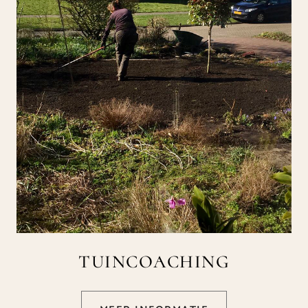
TUINCOACHING