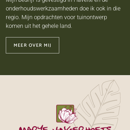
onderhoudswerkzaamheden doe ik ook in die
regio. Mijn opdrachten voor tuinontwerp
komen uit het gehele land.
MEER OVER MIJ